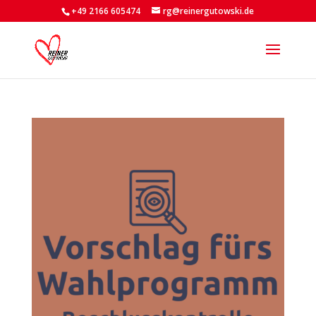
+49 2166 605474
rg@reinergutowski.de