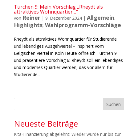
Türchen 9: Mein Vorschlag „Rheydt als
attraktives Wohnquartier…“
Reiner
Allgemein
von
|
9. Dezember 2024
|
,
Highlights
Wahlprogramm-Vorschläge
,
Rheydt als attraktives Wohnquartier für Studierende
und lebendiges Ausgehviertel – inspiriert vom
Belgischen Viertel in Köln Heute öffne ich Türchen 9
und präsentiere Vorschlag 6: Rheydt soll ein lebendiges
und modernes Quartier werden, das vor allem für
Studierende...
« Ältere Einträge
Suchen
Neueste Beiträge
Kita-Finanzierung abgelehnt: Wieder wurde nur bis zur