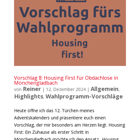
Vorschlag 8: Housing First für Obdachlose in
Mönchengladbach
Reiner
Allgemein
von
|
12. Dezember 2024
|
,
Highlights
Wahlprogramm-Vorschläge
,
Heute öffne ich das 12. Türchen meines
Adventskalenders und präsentiere euch einen
Vorschlag, der mir besonders am Herzen liegt. Housing
First: Ein Zuhause als erster Schritt In
Mönchengladbach möchte ich den Ansatz „Housing