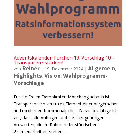
Adventskalender Türchen 19: Vorschlag 10 –
Transparenz stärken!
Reiner
Allgemein
von
|
19. Dezember 2024
|
,
Highlights
Vision
Wahlprogramm-
,
,
Vorschläge
Für die Freien Demokraten Mönchengladbach ist
Transparenz ein zentrales Element einer bürgernahen
und modernen Kommunalpolitik. Deshalb schlage ich
vor, dass alle Anfragen und die dazugehörigen
Antworten, die im Rahmen der städtischen
Gremienarbeit entstehen,...