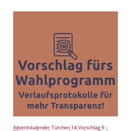
Adventskalender Türchen 14: Vorschlag 9 –