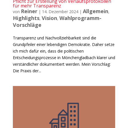
Pflicht zur Erstellung von Verlaufsprotokollen
für mehr Transparenz
Reiner
Allgemein
von
|
14. Dezember 2024
|
,
Highlights
Vision
Wahlprogramm-
,
,
Vorschläge
Transparenz und Nachvollziehbarkeit sind die
Grundpfeiler einer lebendigen Demokratie. Daher setze
ich mich dafür ein, dass die politischen
Entscheidungsprozesse in Mönchengladbach klarer und
verständlicher dokumentiert werden. Mein Vorschlag:
Die Praxis der...