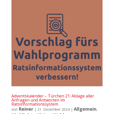
Adventskalender – Türchen 21: Ablage aller
Anfragen und Antworten im
Ratsinformationssystem
Reiner
Allgemein
von
|
21. Dezember 2024
|
,