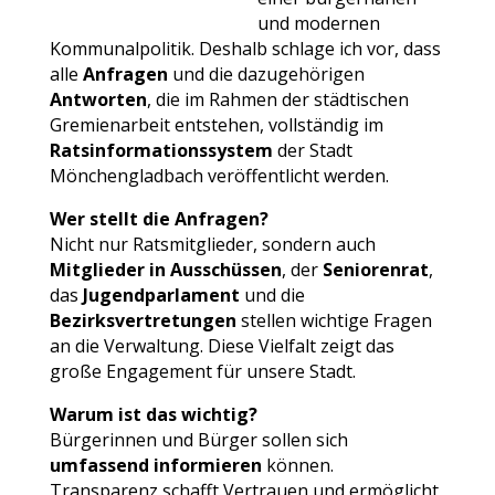
und modernen
Kommunalpolitik. Deshalb schlage ich vor, dass
alle
Anfragen
und die dazugehörigen
Antworten
, die im Rahmen der städtischen
Gremienarbeit entstehen, vollständig im
Ratsinformationssystem
der Stadt
Mönchengladbach veröffentlicht werden.
Wer stellt die Anfragen?
Nicht nur Ratsmitglieder, sondern auch
Mitglieder in Ausschüssen
, der
Seniorenrat
,
das
Jugendparlament
und die
Bezirksvertretungen
stellen wichtige Fragen
an die Verwaltung. Diese Vielfalt zeigt das
große Engagement für unsere Stadt.
Warum ist das wichtig?
Bürgerinnen und Bürger sollen sich
umfassend informieren
können.
Transparenz schafft Vertrauen und ermöglicht