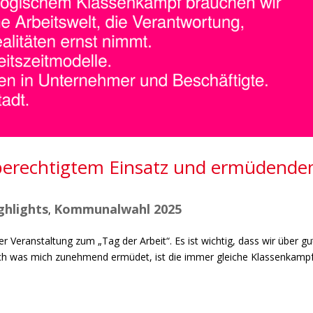
 berechtigtem Einsatz und ermüdend
ghlights
Kommunalwahl 2025
,
 Veranstaltung zum „Tag der Arbeit“. Es ist wichtig, dass wir über gu
ch was mich zunehmend ermüdet, ist die immer gleiche Klassenkamp