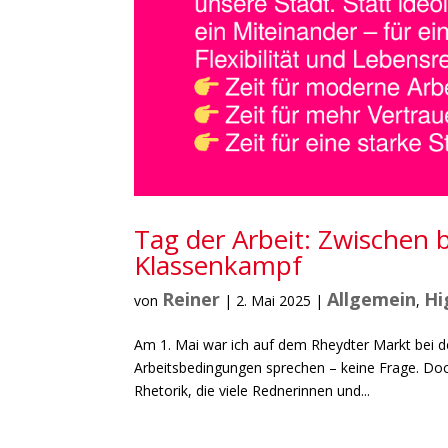
Tag der Arbeit: Zwischen
Klassenkampf
Reiner
Allgemein
Hi
von
|
2. Mai 2025
|
,
Am 1. Mai war ich auf dem Rheydter Markt bei der
Arbeitsbedingungen sprechen – keine Frage. Do
Rhetorik, die viele Rednerinnen und...