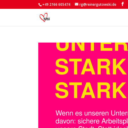
+49 2166 605474
rg@reinergutowski.de