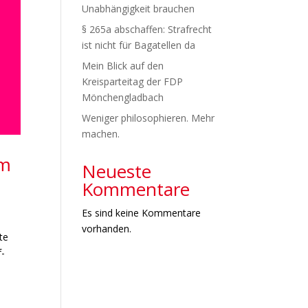
Unabhängigkeit brauchen
§ 265a abschaffen: Strafrecht
ist nicht für Bagatellen da
Mein Blick auf den
Kreisparteitag der FDP
Mönchengladbach
Weniger philosophieren. Mehr
machen.
em
Neueste
Kommentare
Es sind keine Kommentare
vorhanden.
te
f-