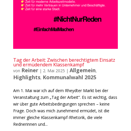
Tag der Arbeit: Zwischen berechtigtem Einsatz
und ermüdendem Klassenkampf
Reiner
Allgemein
von
|
2. Mai 2025
|
,
Highlights
Kommunalwahl 2025
,
Am 1. Mai war ich auf dem Rheydter Markt bei der
Veranstaltung zum „Tag der Arbeit“. Es ist wichtig, dass
wir über gute Arbeitsbedingungen sprechen – keine
Frage. Doch was mich zunehmend ermüdet, ist die
immer gleiche Klassenkampf-Rhetorik, die viele
Rednerinnen und...