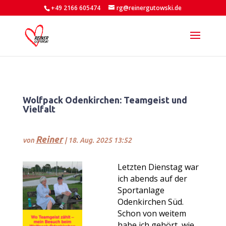
+49 2166 605474
rg@reinergutowski.de
Wolfpack Odenkirchen: Teamgeist und
Vielfalt
Reiner
von
|
18. Aug. 2025 13:52
Letzten Dienstag war
ich abends auf der
Sportanlage
Odenkirchen Süd.
Schon von weitem
habe ich gehört, wie