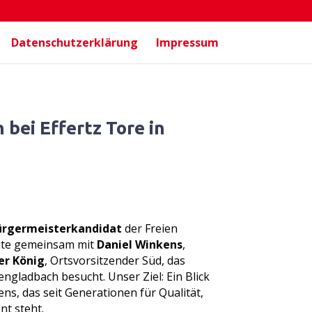
Datenschutzerklärung
Impressum
bei Effertz Tore in
ürgermeisterkandidat
der Freien
ute gemeinsam mit
Daniel Winkens
,
er König
, Ortsvorsitzender Süd, das
ngladbach besucht. Unser Ziel: Ein Blick
ns, das seit Generationen für Qualität,
nt steht.