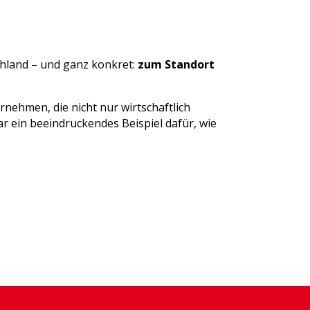
schland – und ganz konkret:
zum Standort
nehmen, die nicht nur wirtschaftlich
ar ein beeindruckendes Beispiel dafür, wie