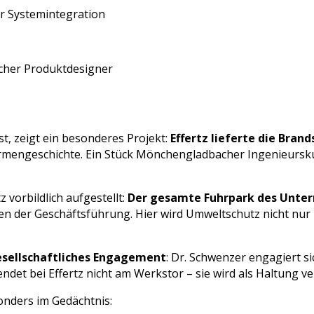
ür Systemintegration
cher Produktdesigner
t, zeigt ein besonderes Projekt:
Effertz lieferte die Bran
Firmengeschichte. Ein Stück Mönchengladbacher Ingenieursku
tz vorbildlich aufgestellt:
Der gesamte Fuhrpark des Untern
n der Geschäftsführung. Hier wird Umweltschutz nicht nu
sellschaftliches Engagement
: Dr. Schwenzer engagiert sic
ndet bei Effertz nicht am Werkstor – sie wird als Haltung ver
onders im Gedächtnis: