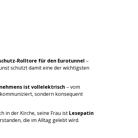
dschutz-Rolltore für den Eurotunnel
–
nst schützt damit eine der wichtigsten
ehmens ist vollelektrisch
– vom
r kommuniziert, sondern konsequent
h in der Kirche, seine Frau ist
Lesepatin
standen, die im Alltag gelebt wird.