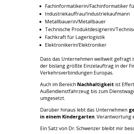
Fachinformatikerin/Fachinformatiker f
Industriekauffrau/Industriekaufmann
Metallbauerin/Metallbauer
Technische Produktdesignerin/Technis
Fachkraft für Lagerlogistik
Elektronikerin/Elektroniker
Dass das Unternehmen weltweit gefragt is
der bislang größte Einzelauftrag in der 
Verkehrsverbindungen Europas.
Auch im Bereich
Nachhaltigkeit
ist Effer
Außendienstfahrzeug bis zum Dienstwage
umgesetzt.
Darüber hinaus lebt das Unternehmen
ge
in einem Kindergarten
. Verantwortung e
Ein Satz von Dr. Schwenzer bleibt mir bes