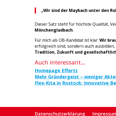
„Wir sind der Maybach unter den Rol
Dieser Satz steht für höchste Qualität, V
Mönchengladbach
.
Für mich als OB-Kandidat ist klar:
Wir bra
erfolgreich sind, sondern auch ausbilden,
Tradition, Zukunft und gesellschaftlic
Auch interessant…
Homepage Effertz
Mehr Gründergeist – weniger Akte
Flex-Kita in Rostock: Innovative B
Datenschutzerklärung
Impressu