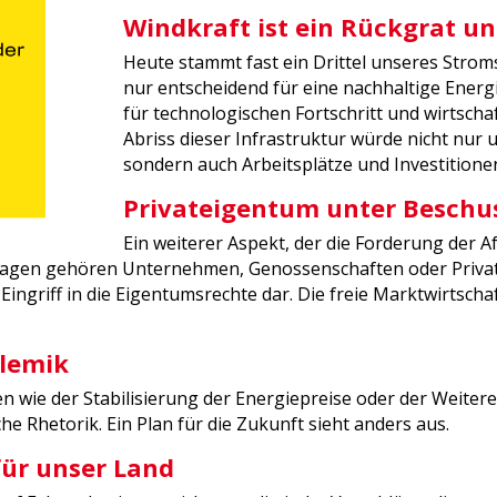
Windkraft ist ein Rückgrat u
Heute stammt fast ein Drittel unseres Strom
nur entscheidend für eine nachhaltige Ener
für technologischen Fortschritt und wirtschaf
Abriss dieser Infrastruktur würde nicht nu
sondern auch Arbeitsplätze und Investitione
Privateigentum unter Beschu
Ein weiterer Aspekt, der die Forderung der Af
nlagen gehören Unternehmen, Genossenschaften oder Priva
Eingriff in die Eigentumsrechte dar. Die freie Marktwirtschaf
olemik
n wie der Stabilisierung der Energiepreise oder der Weite
che Rhetorik. Ein Plan für die Zukunft sieht anders aus.
 für unser Land