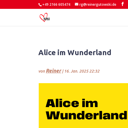
+49 2166 605474
rg@reinergutowski.de
Alice im Wunderland
Reiner
von
|
16. Jan. 2025 22:32