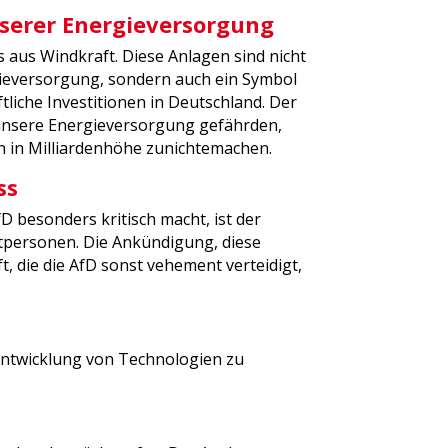
nserer Energieversorgung
s aus Windkraft. Diese Anlagen sind nicht
gieversorgung, sondern auch ein Symbol
tliche Investitionen in Deutschland. Der
r unsere Energieversorgung gefährden,
n in Milliardenhöhe zunichtemachen.
ss
D besonders kritisch macht, ist der
tpersonen. Die Ankündigung, diese
t, die die AfD sonst vehement verteidigt,
rentwicklung von Technologien zu