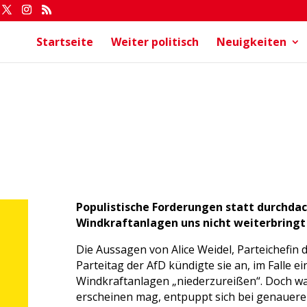
Startseite
Weiter politisch
Neuigkeiten
Populistische Forderungen statt durchda
Windkraftanlagen uns nicht weiterbringt
Die Aussagen von Alice Weidel, Parteichefin 
Parteitag der AfD kündigte sie an, im Falle 
Windkraftanlagen „niederzureißen“. Doch was
erscheinen mag, entpuppt sich bei genauere