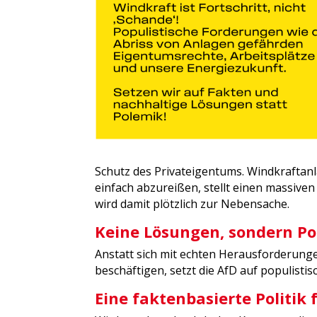
Schutz des Privateigentums. Windkrafta
einfach abzureißen, stellt einen massiven 
wird damit plötzlich zur Nebensache.
Keine Lösungen, sondern P
Anstatt sich mit echten Herausforderunge
beschäftigen, setzt die AfD auf populistis
Eine faktenbasierte Politik