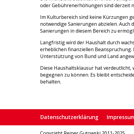
oder Gebührenerhöhungen sind derzeit ni
Im Kulturbereich sind keine Kürzungen ge
notwendige Sanierungen abzielen. Auch d
Sanierungen in diesem Bereich zu ermögl
Langfristig wird der Haushalt durch wachs
erheblichen finanziellen Beanspruchung. 
Unterstützung von Bund und Land angewie
Diese Haushaltsklausur hat verdeutlicht, 
begegnen zu können. Es bleibt entscheide
behalten.
Datenschutzerklärung
Impressu
Copyright Reiner Gutowski 2011-2025