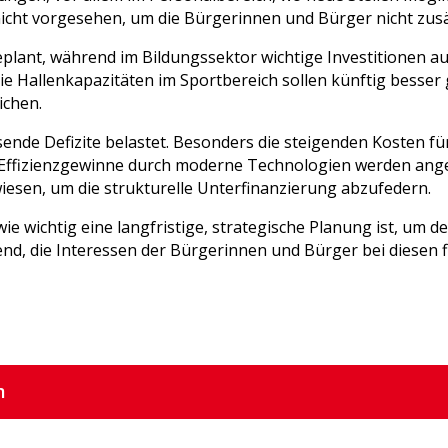
cht vorgesehen, um die Bürgerinnen und Bürger nicht zusät
plant, während im Bildungssektor wichtige Investitionen a
ie Hallenkapazitäten im Sportbereich sollen künftig besse
ichen.
ende Defizite belastet. Besonders die steigenden Kosten fü
Effizienzgewinne durch moderne Technologien werden angest
sen, um die strukturelle Unterfinanzierung abzufedern.
wie wichtig eine langfristige, strategische Planung ist, um
nd, die Interessen der Bürgerinnen und Bürger bei diesen f
m