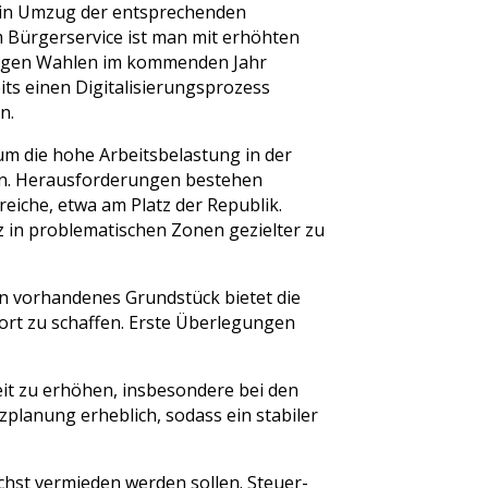
in Umzug der entsprechenden
m Bürgerservice ist man mit erhöhten
tigen Wahlen im kommenden Jahr
its einen Digitalisierungsprozess
n.
um die hohe Arbeitsbelastung in der
en. Herausforderungen bestehen
eiche, etwa am Platz der Republik.
in problematischen Zonen gezielter zu
n vorhandenes Grundstück bietet die
dort zu schaffen. Erste Überlegungen
it zu erhöhen, insbesondere bei den
zplanung erheblich, sodass ein stabiler
ichst vermieden werden sollen. Steuer-