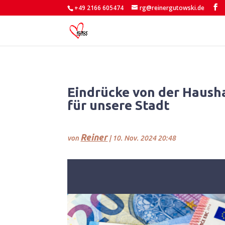
+49 2166 605474
rg@reinergutowski.de
Eindrücke von der Haush
für unsere Stadt
Reiner
von
|
10. Nov. 2024 20:48