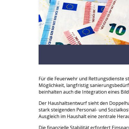
Für die Feuerwehr und Rettungsdienste s
Möglichkeit, langfristig sanierungsbedür
beinhalten auch die Integration eines Bi
Der Haushaltsentwurf sieht den Doppelha
stark steigenden Personal- und Sozialkost
Ausgleich im Haushalt eine zentrale Herau
Die finanzielle Stabilität erfordert Eins