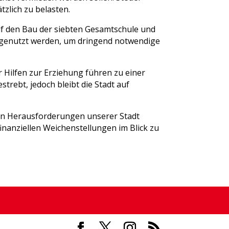
zlich zu belasten.
uf den Bau der siebten Gesamtschule und
r genutzt werden, um dringend notwendige
r Hilfen zur Erziehung führen zu einer
rebt, jedoch bleibt die Stadt auf
 den Herausforderungen unserer Stadt
inanziellen Weichenstellungen im Blick zu